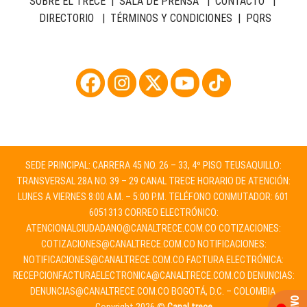
SOBRE EL TRECE
|
SALA DE PRENSA
|
CONTACTO
|
DIRECTORIO
|
TÉRMINOS Y CONDICIONES
|
PQRS
SEDE PRINCIPAL: CARRERA 45 NO. 26 – 33, 4º PISO TEUSAQUILLO:
TRANSVERSAL 28A NO. 39 – 29 CANAL TRECE HORARIO DE ATENCIÓN:
LUNES A VIERNES 8:00 A.M. – 5:00 P.M. TELÉFONO CONMUTADOR: 601
6051313 CORREO ELECTRÓNICO:
ATENCIONALCIUDADANO@CANALTRECE.COM.CO
COTIZACIONES:
COTIZACIONES@CANALTRECE.COM.CO
NOTIFICACIONES:
NOTIFICACIONES@CANALTRECE.COM.CO
FACTURA ELECTRÓNICA:
RECEPCIONFACTURAELECTRONICA@CANALTRECE.COM.CO
DENUNCIAS:
DENUNCIAS@CANALTRECE.COM.CO
BOGOTÁ, D.C. – COLOMBIA.