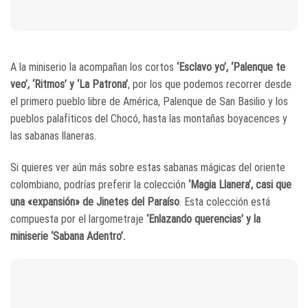
A la miniserio la acompañan los cortos
‘Esclavo yo’, ‘Palenque te
veo’, ‘Ritmos’ y ‘La Patrona’
, por los que podemos recorrer desde
el primero pueblo libre de América, Palenque de San Basilio y los
pueblos palafíticos del Chocó, hasta las montañas boyacences y
las sabanas llaneras.
Si quieres ver aún más sobre estas sabanas mágicas del oriente
colombiano, podrías preferir la colección
‘Magia Llanera’, casi que
una «expansión» de Jinetes del Paraíso
. Esta colección está
compuesta por el largometraje
‘Enlazando querencias’ y la
miniserie ‘Sabana Adentro’.