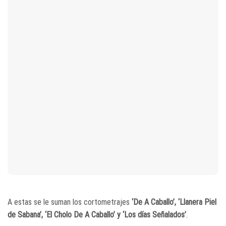
A estas se le suman los cortometrajes
‘De A Caballo’, ‘Llanera Piel
de Sabana’, ‘El Cholo De A Caballo’ y ‘Los días Señalados’
.