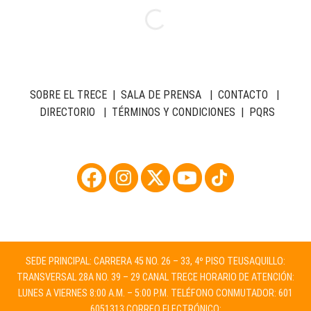
SOBRE EL TRECE
|
SALA DE PRENSA
|
CONTACTO
|
DIRECTORIO
|
TÉRMINOS Y CONDICIONES
|
PQRS
SEDE PRINCIPAL: CARRERA 45 NO. 26 – 33, 4º PISO TEUSAQUILLO:
TRANSVERSAL 28A NO. 39 – 29 CANAL TRECE HORARIO DE ATENCIÓN:
LUNES A VIERNES 8:00 A.M. – 5:00 P.M. TELÉFONO CONMUTADOR: 601
6051313 CORREO ELECTRÓNICO: