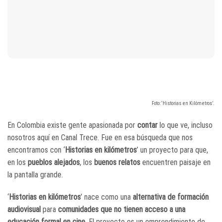
Foto: ‘Historias en Kilómetros’.
En Colombia existe gente apasionada por
contar
lo que ve, incluso
nosotros aquí en Canal Trece. Fue en esa búsqueda que nos
encontramos con ‘
Historias en kilómetros
’ un proyecto para que,
en los
pueblos alejados
, los
buenos relatos
encuentren paisaje en
la pantalla grande.
‘
Historias en kilómetros
’ nace como una
alternativa de formación
audiovisual
para
comunidades que no tienen acceso a una
educación formal en cine
. El proyecto es un emprendimiento de