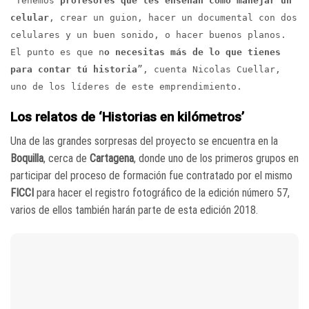
“Tenemos
profesores que les enseñan cómo manejar un
celular
, crear un guion, hacer un documental con dos
celulares y un buen sonido, o hacer buenos planos.
El punto es que n
o necesitas más de lo que tienes
para contar tú historia
”, cuenta Nicolas Cuellar,
uno de los líderes de este emprendimiento.
Los relatos de ‘Historias en kilómetros’
Una de las grandes sorpresas del proyecto se encuentra en la
Boquilla
, cerca de
Cartagena
, donde uno de los primeros grupos en
participar del proceso de formación fue contratado por el mismo
FICCI
para hacer el registro fotográfico de la edición número 57,
varios de ellos también harán parte de esta edición 2018.