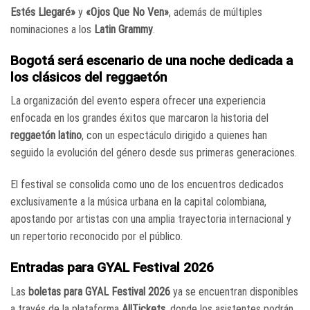
Estés Llegaré»
y
«Ojos Que No Ven»
, además de múltiples
nominaciones a los
Latin Grammy
.
Bogotá será escenario de una noche dedicada a
los clásicos del reggaetón
La organización del evento espera ofrecer una experiencia
enfocada en los grandes éxitos que marcaron la historia del
reggaetón latino
, con un espectáculo dirigido a quienes han
seguido la evolución del género desde sus primeras generaciones.
El festival se consolida como uno de los encuentros dedicados
exclusivamente a la música urbana en la capital colombiana,
apostando por artistas con una amplia trayectoria internacional y
un repertorio reconocido por el público.
Entradas para GYAL Festival 2026
Las
boletas para GYAL Festival 2026
ya se encuentran disponibles
a través de la plataforma
AllTickets
, donde los asistentes podrán