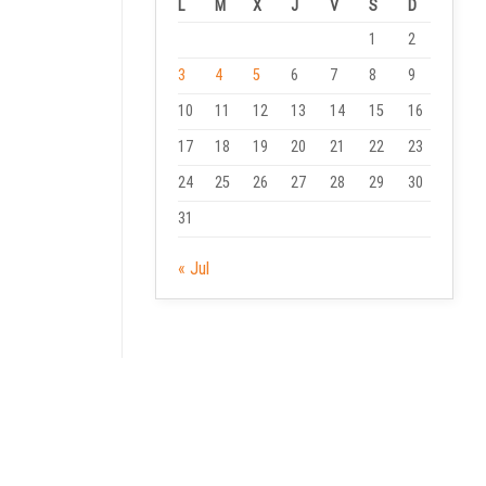
L
M
X
J
V
S
D
1
2
3
4
5
6
7
8
9
10
11
12
13
14
15
16
17
18
19
20
21
22
23
24
25
26
27
28
29
30
31
« Jul