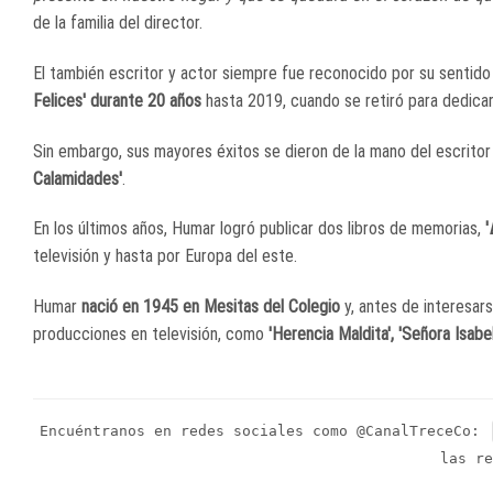
de la familia del director.
El también escritor y actor siempre fue reconocido por su sentido d
Felices' durante 20 años
hasta 2019, cuando se retiró para dedica
Sin embargo, sus mayores éxitos se dieron de la mano del escrito
Calamidades'
.
En los últimos años, Humar logró publicar dos libros de memorias,
'
televisión y hasta por Europa del este.
Humar
nació en 1945 en Mesitas del Colegio
y, antes de interesars
producciones en televisión, como
'Herencia Maldita', 'Señora Isabel
Encuéntranos en redes sociales como @CanalTreceCo:
las re