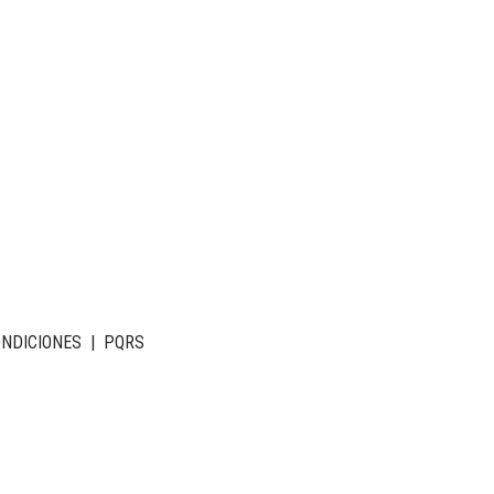
ONDICIONES
|
PQRS