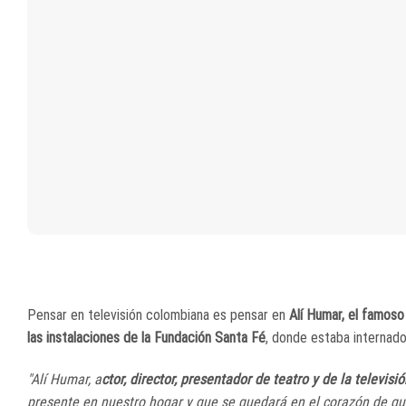
Pensar en televisión colombiana es pensar en
Alí Humar, el famoso 
las instalaciones de la Fundación Santa Fé
, donde estaba internado
"Alí Humar, a
ctor, director, presentador de teatro y de la televis
presente en nuestro hogar y que se quedará en el corazón de q