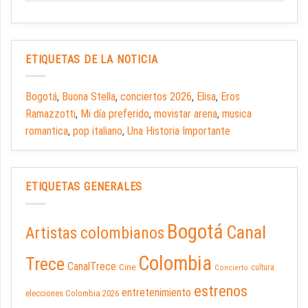
ETIQUETAS DE LA NOTICIA
Bogotá
,
Buona Stella
,
conciertos 2026
,
Elisa
,
Eros
Ramazzotti
,
Mi día preferido
,
movistar arena
,
musica
romantica
,
pop italiano
,
Una Historia Importante
ETIQUETAS GENERALES
Bogotá
Canal
Artistas colombianos
Colombia
Trece
CanalTrece
Cine
cultura
Concierto
estrenos
entretenimiento
elecciones Colombia 2026