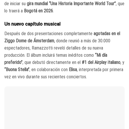
de iniciar su
gira mundial “Una Historia Importante World Tour”
, que
lo traerá a
Bogotá en 2026
.
Un nuevo capítulo musical
Después de dos presentaciones completamente
agotadas en el
Ziggo Dome de Ámsterdam
, donde reunió a más de 30.000
espectadores, Ramazzotti reveló detalles de su nueva
producción. El álbum incluirá temas inéditos como
“Mi día
preferido”
, que debutó directamente en el
#1 del Airplay italiano
, y
“Buona Stella”
, en colaboración con
Elisa
, interpretada por primera
vez en vivo durante sus recientes conciertos.