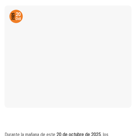
20
2025
Oct
Durante la mañana de este
20 de octubre de 2025
, los