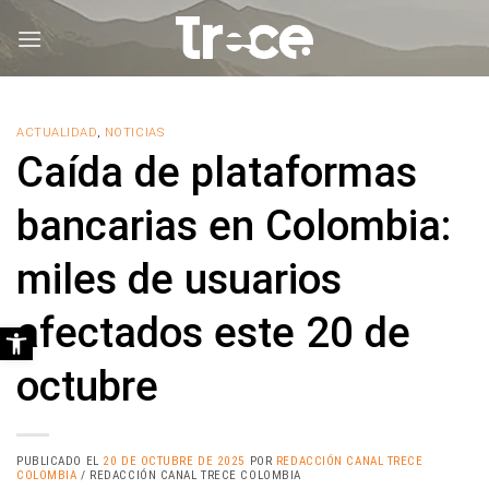
Saltar
al
contenido
ACTUALIDAD
,
NOTICIAS
Caída de plataformas
bancarias en Colombia:
miles de usuarios
afectados este 20 de
Abrir barra de herramientas
octubre
PUBLICADO EL
20 DE OCTUBRE DE 2025
POR
REDACCIÓN CANAL TRECE
COLOMBIA
/ REDACCIÓN CANAL TRECE COLOMBIA