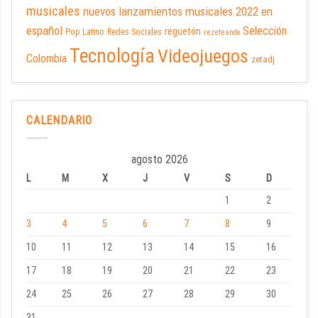
musicales
nuevos lanzamientos musicales 2022 en
español
Selección
reguetón
Pop Latino
Redes Sociales
rezeteando
Tecnología
Videojuegos
Colombia
zetadj
CALENDARIO
agosto 2026
L
M
X
J
V
S
D
1
2
3
4
5
6
7
8
9
10
11
12
13
14
15
16
17
18
19
20
21
22
23
24
25
26
27
28
29
30
31