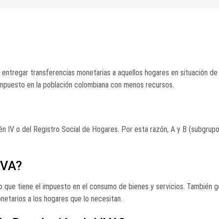
entregar transferencias monetarias a aquellos hogares en situación de
impuesto en la población colombiana con menos recursos.
sbén IV o del Registro Social de Hogares. Por esta razón, A y B (subgrup
IVA?
o que tiene el impuesto en el consumo de bienes y servicios. También 
etarios a los hogares que lo necesitan.