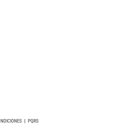
ONDICIONES
|
PQRS