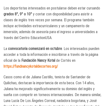
Los deportistas interesados en postularse deben estar cursando
grados 8°, 9° o 10°
y contar con disponibilidad para asistir a
clases de inglés tres veces por semana. El programa también
incluye actividades extracurriculares y un campamento de
inmersión, además de asesoría para el ingreso a universidades a
través del Centro EducationUSA.
La
convocatoria comenzará en octubre
. Los interesados pueden
acceder a toda la información e inscribirse a través de la página
oficial de la
Fundación Nancy Kotal
de Cortés en
https://fundnancykotaldecortes.org/
Casos como el de Juliana Castillo, tenista de Santander de
Quilichao, destacan la importancia de esta beca. Con 14 años,
Juliana ha mejorado significativamente su dominio del inglés y
sueña con competir en torneos internacionales. De manera similar,
Luna Lucía De Los Ángeles Correal, nadadora bogotana, y José