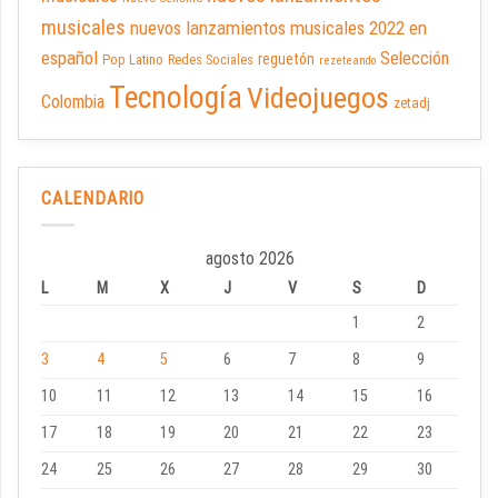
musicales
nuevos lanzamientos musicales 2022 en
español
Selección
reguetón
Pop Latino
Redes Sociales
rezeteando
Tecnología
Videojuegos
Colombia
zetadj
CALENDARIO
agosto 2026
L
M
X
J
V
S
D
1
2
3
4
5
6
7
8
9
10
11
12
13
14
15
16
17
18
19
20
21
22
23
24
25
26
27
28
29
30