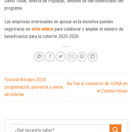
David Tobar, tenista de Popayán, también se han beneficiado del
programa.
Las empresas interesadas en apoyar esta iniciativa pueden
registrarse en
este enlace
para colaborar y ampliar el número de
beneficiarios para la cohorte 2025-2026.
Festival Ritvales 2024:
Así fue el concierto de ILONA en
programación, preventa y venta
el Cumbia House
de boletas