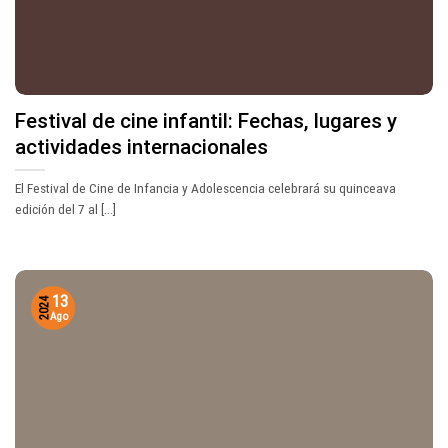
Festival de cine infantil: Fechas, lugares y
actividades internacionales
El Festival de Cine de Infancia y Adolescencia celebrará su quinceava
edición del 7 al [...]
13
2024
Ago