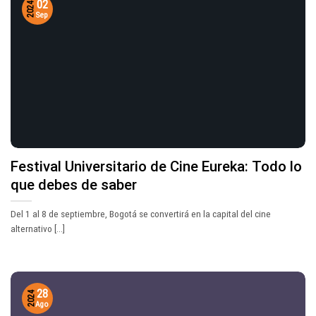
02
2024
Sep
Festival Universitario de Cine Eureka: Todo lo
que debes de saber
Del 1 al 8 de septiembre, Bogotá se convertirá en la capital del cine
alternativo [...]
28
2024
Ago