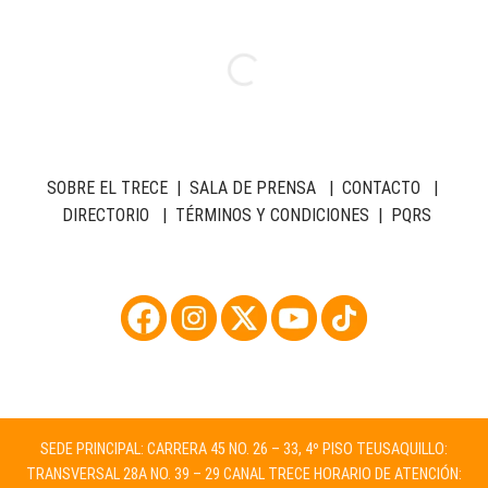
SOBRE EL TRECE
|
SALA DE PRENSA
|
CONTACTO
|
DIRECTORIO
|
TÉRMINOS Y CONDICIONES
|
PQRS
SEDE PRINCIPAL: CARRERA 45 NO. 26 – 33, 4º PISO TEUSAQUILLO:
TRANSVERSAL 28A NO. 39 – 29 CANAL TRECE HORARIO DE ATENCIÓN: