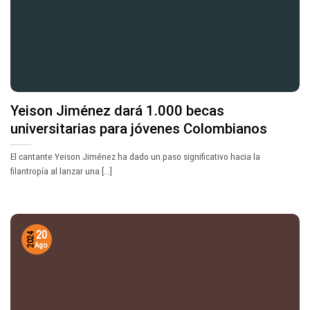
Yeison Jiménez dará 1.000 becas
universitarias para jóvenes Colombianos
El cantante Yeison Jiménez ha dado un paso significativo hacia la
filantropía al lanzar una [...]
20
2024
Ago