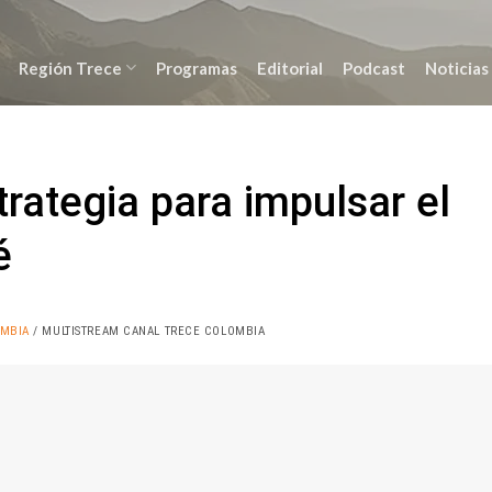
Región Trece
Programas
Editorial
Podcast
Noticias
trategia para impulsar el
é
OMBIA
/ MULTISTREAM CANAL TRECE COLOMBIA