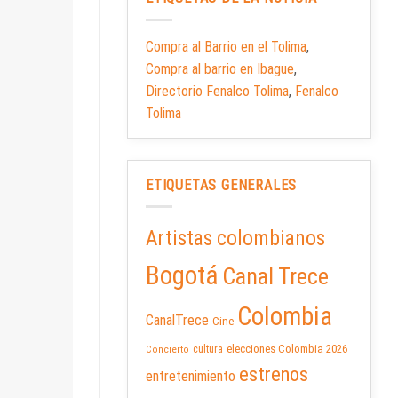
Compra al Barrio en el Tolima
,
Compra al barrio en Ibague
,
Directorio Fenalco Tolima
,
Fenalco
Tolima
ETIQUETAS GENERALES
Artistas colombianos
Bogotá
Canal Trece
Colombia
CanalTrece
Cine
elecciones Colombia 2026
cultura
Concierto
estrenos
entretenimiento