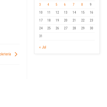
3
4
5
6
7
8
9
10
11
12
13
14
15
16
17
18
19
20
21
22
23
24
25
26
27
28
29
30
31
« Jul
oletería