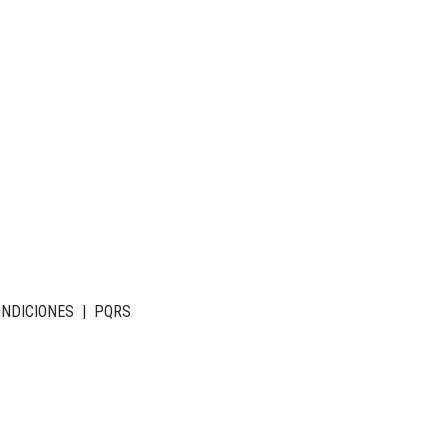
ONDICIONES
|
PQRS