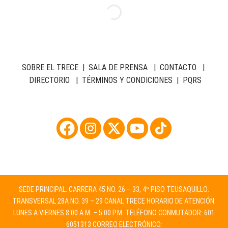
SOBRE EL TRECE
|
SALA DE PRENSA
|
CONTACTO
|
DIRECTORIO
|
TÉRMINOS Y CONDICIONES
|
PQRS
SEDE PRINCIPAL: CARRERA 45 NO. 26 – 33, 4º PISO TEUSAQUILLO:
TRANSVERSAL 28A NO. 39 – 29 CANAL TRECE HORARIO DE ATENCIÓN:
LUNES A VIERNES 8:00 A.M. – 5:00 P.M. TELÉFONO CONMUTADOR: 601
6051313 CORREO ELECTRÓNICO: