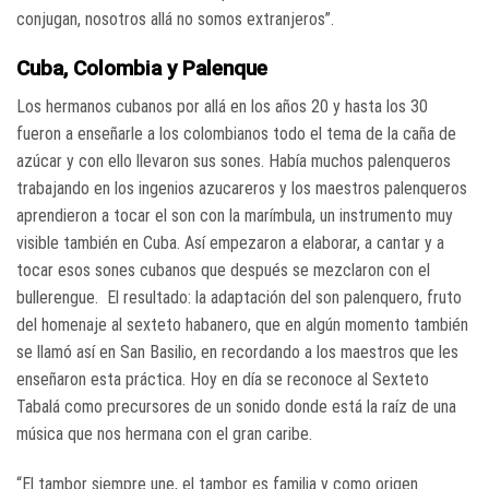
conjugan, nosotros allá no somos extranjeros”.
Cuba, Colombia y Palenque
Los hermanos cubanos por allá en los años 20 y hasta los 30
fueron a enseñarle a los colombianos todo el tema de la caña de
azúcar y con ello llevaron sus sones. Había muchos palenqueros
trabajando en los ingenios azucareros y los maestros palenqueros
aprendieron a tocar el son con la marímbula, un instrumento muy
visible también en Cuba. Así empezaron a elaborar, a cantar y a
tocar esos sones cubanos que después se mezclaron con el
bullerengue. El resultado: la adaptación del son palenquero, fruto
del homenaje al sexteto habanero, que en algún momento también
se llamó así en San Basilio, en recordando a los maestros que les
enseñaron esta práctica. Hoy en día se reconoce al Sexteto
Tabalá como precursores de un sonido donde está la raíz de una
música que nos hermana con el gran caribe.
“El tambor siempre une, el tambor es familia y como origen