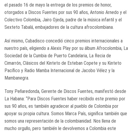
el pasado 16 de mayo la entrega de los premios de honor,
otorgados a Discos Fuentes por sus 90 años, Antonio Arnedo y el
Colectivo Colombia, Jairo Ojeda, padre de la música infantil y el
Sexteto Tabalá, embajadores de la cultura afrocolombiana.
Así mismo, Cubadisco concedió cinco premios internacionales a
nuestro país, eligiendo a Alexis Play por su álbum Afrocolombia, La
Sociedad de la Cumbia de Puerto Candelaria, La Recia de
Cimarrón, Clásicos del Kinteto de Esteban Copete y su Kinteto
Pacífico y Radio Mamba Internacional de Jacobo Vélez y la
Mambanegra.
Tony Peñaredonda, Gerente de Discos Fuentes, manifestó desde
La Habana: “Para Discos Fuentes haber recibido este premio por
sus 90 años, es también agradecer al pueblo de Colombia por
apoyar su propia cultura. Somos Marca País, significa también que
somos una representación de la colombianidad. Nos llena de
mucho orgullo, pero también le devolvemos a Colombia este