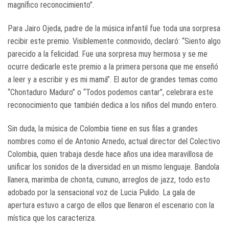
magnífico reconocimiento”.
Para Jairo Ojeda, padre de la música infantil fue toda una sorpresa
recibir este premio. Visiblemente conmovido, declaró: “Siento algo
parecido a la felicidad. Fue una sorpresa muy hermosa y se me
ocurre dedicarle este premio a la primera persona que me enseñó
a leer y a escribir y es mi mamá”. El autor de grandes temas como
“Chontaduro Maduro” o “Todos podemos cantar”, celebrara este
reconocimiento que también dedica a los niños del mundo entero.
Sin duda, la música de Colombia tiene en sus filas a grandes
nombres como el de Antonio Arnedo, actual director del Colectivo
Colombia, quien trabaja desde hace años una idea maravillosa de
unificar los sonidos de la diversidad en un mismo lenguaje. Bandola
llanera, marimba de chonta, cununo, arreglos de jazz, todo esto
adobado por la sensacional voz de Lucia Pulido. La gala de
apertura estuvo a cargo de ellos que llenaron el escenario con la
mística que los caracteriza.