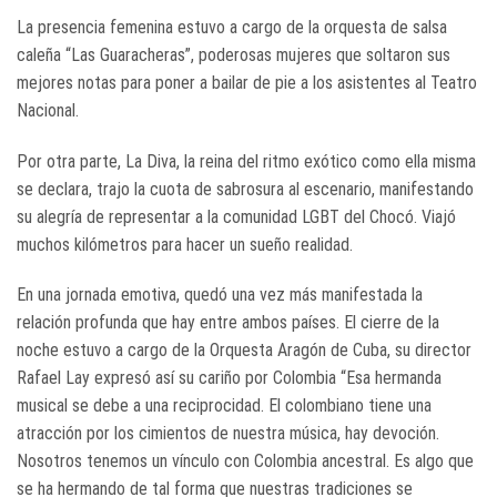
La presencia femenina estuvo a cargo de la orquesta de salsa
caleña “Las Guaracheras”, poderosas mujeres que soltaron sus
mejores notas para poner a bailar de pie a los asistentes al Teatro
Nacional.
Por otra parte, La Diva, la reina del ritmo exótico como ella misma
se declara, trajo la cuota de sabrosura al escenario, manifestando
su alegría de representar a la comunidad LGBT del Chocó. Viajó
muchos kilómetros para hacer un sueño realidad.
En una jornada emotiva, quedó una vez más manifestada la
relación profunda que hay entre ambos países. El cierre de la
noche estuvo a cargo de la Orquesta Aragón de Cuba, su director
Rafael Lay expresó así su cariño por Colombia “Esa hermanda
musical se debe a una reciprocidad. El colombiano tiene una
atracción por los cimientos de nuestra música, hay devoción.
Nosotros tenemos un vínculo con Colombia ancestral. Es algo que
se ha hermando de tal forma que nuestras tradiciones se