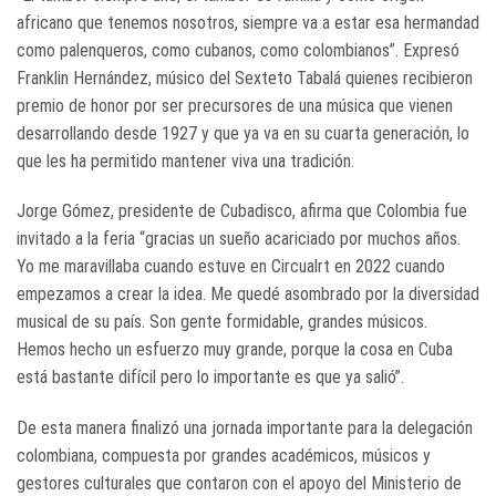
africano que tenemos nosotros, siempre va a estar esa hermandad
como palenqueros, como cubanos, como colombianos”. Expresó
Franklin Hernández, músico del Sexteto Tabalá quienes recibieron
premio de honor por ser precursores de una música que vienen
desarrollando desde 1927 y que ya va en su cuarta generación, lo
que les ha permitido mantener viva una tradición.
Jorge Gómez, presidente de Cubadisco, afirma que Colombia fue
invitado a la feria “gracias un sueño acariciado por muchos años.
Yo me maravillaba cuando estuve en Circualrt en 2022 cuando
empezamos a crear la idea. Me quedé asombrado por la diversidad
musical de su país. Son gente formidable, grandes músicos.
Hemos hecho un esfuerzo muy grande, porque la cosa en Cuba
está bastante difícil pero lo importante es que ya salió”.
De esta manera finalizó una jornada importante para la delegación
colombiana, compuesta por grandes académicos, músicos y
gestores culturales que contaron con el apoyo del Ministerio de