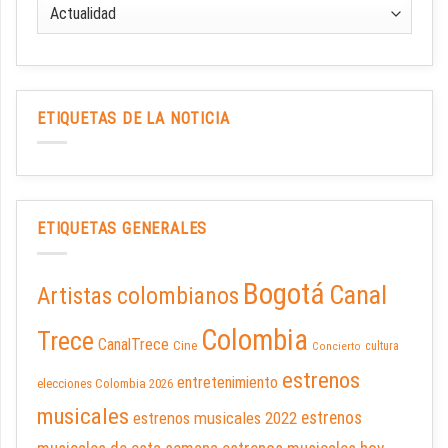
ETIQUETAS DE LA NOTICIA
ETIQUETAS GENERALES
Bogotá
Canal
Artistas colombianos
Colombia
Trece
CanalTrece
Cine
cultura
Concierto
estrenos
entretenimiento
elecciones Colombia 2026
musicales
estrenos musicales 2022
estrenos