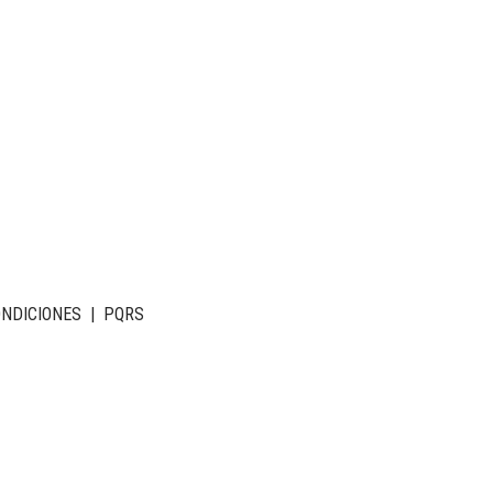
ONDICIONES
|
PQRS