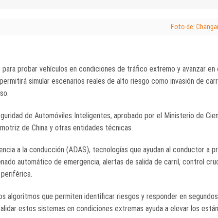
Foto de: Changa
 para probar vehículos en condiciones de tráfico extremo y avanzar en e
permitirá simular escenarios reales de alto riesgo como invasión de carr
so.
guridad de Automóviles Inteligentes, aprobado por el Ministerio de Cien
omotriz de China y otras entidades técnicas.
tencia a la conducción (ADAS), tecnologías que ayudan al conductor a p
nado automático de emergencia, alertas de salida de carril, control cru
periférica.
 los algoritmos que permiten identificar riesgos y responder en segundo
alidar estos sistemas en condiciones extremas ayuda a elevar los está