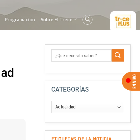
Programación
Sobre El Trece
r
dad
CATEGORÍAS
ETIQUETAS DE LA NOTICIA