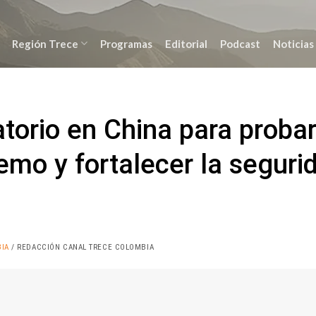
Región Trece
Programas
Editorial
Podcast
Noticias
torio en China para proba
remo y fortalecer la seguri
IA
/ REDACCIÓN CANAL TRECE COLOMBIA