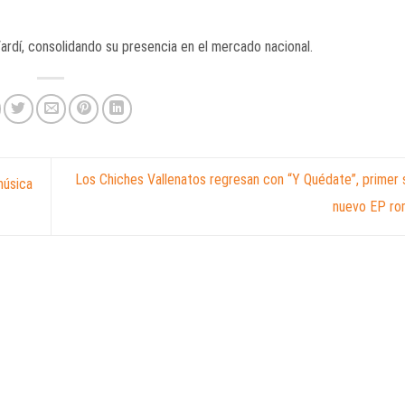
ardí
, consolidando su presencia en el mercado nacional.
Los Chiches Vallenatos regresan con “Y Quédate”, primer s
música
nuevo EP ro