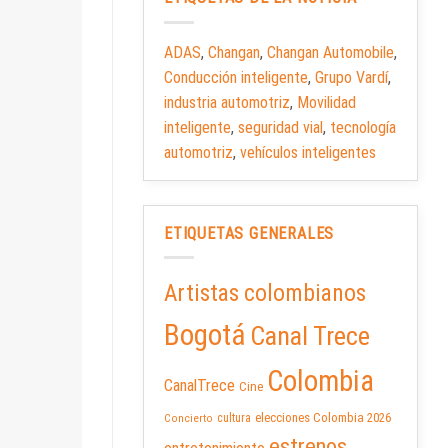
ADAS
,
Changan
,
Changan Automobile
,
Conducción inteligente
,
Grupo Vardí
,
industria automotriz
,
Movilidad
inteligente
,
seguridad vial
,
tecnología
automotriz
,
vehículos inteligentes
ETIQUETAS GENERALES
Artistas colombianos
Bogotá
Canal Trece
Colombia
CanalTrece
Cine
elecciones Colombia 2026
cultura
Concierto
estrenos