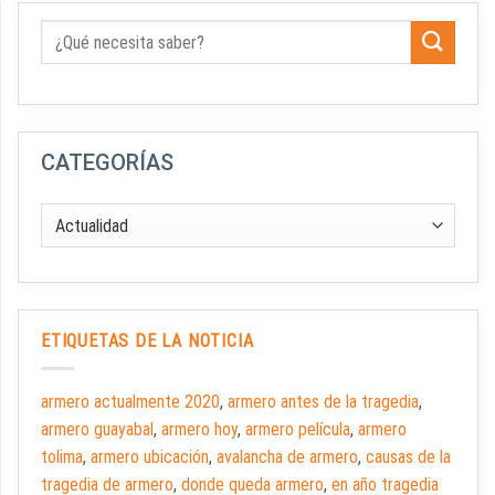
CATEGORÍAS
ETIQUETAS DE LA NOTICIA
armero actualmente 2020
,
armero antes de la tragedia
,
armero guayabal
,
armero hoy
,
armero película
,
armero
tolima
,
armero ubicación
,
avalancha de armero
,
causas de la
tragedia de armero
,
donde queda armero
,
en año tragedia