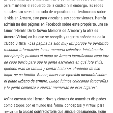
para mantener el recuerdo de la ciudad. Sin embargo, las redes
sociales han servido no solo de repositorio de testimonios sobre
la vida en Armero, sino para vincular a sus sobrevivientes.
Hernán
administra dos páginas en Facebook sobre este propósito, una se
llaman ‘Hernán Darío Novoa Memoria de Armero’ y la otra es
Armero Virtual
, en las que se recopila y registra anécdotas de la
Ciudad Blanca.
«Esa página ha sido muy útil porque ha permitido
recopilar información, hacer memoria colectiva. Inicialmente,
por ejemplo, pusimos el mapa de Armero identificando cada lote
de cada barrio para que la gente escribiera en qué lote vivía,
quiénes eran su familia y contar historias alrededor de ese
lugar, de su familia. Bueno, hacer ese
ejercicio memorial sobre
el plano urbano de armero.
Luego fuimos colocando fotografías
y la gente comenzó a aportar memorias de esos lugares”.
Así ha encontrado Hernán Nova y cientos de armeritas disipados
como átopos por el mundo una forma, conceptual y virtual, para
revivir en l
a ciudad contradictoria que aunque desapareció, sigue