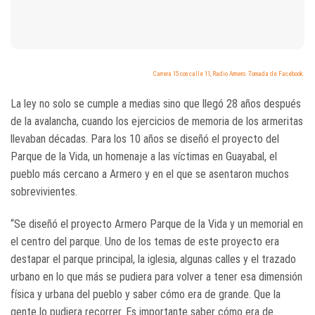
Carrera 15 con calle 11, Radio Armero. Tomada de Facebook.
La ley no solo se cumple a medias sino que llegó 28 años después
de la avalancha, cuando los ejercicios de memoria de los armeritas
llevaban décadas. Para los 10 años se diseñó el proyecto del
Parque de la Vida, un homenaje a las víctimas en Guayabal, el
pueblo más cercano a Armero y en el que se asentaron muchos
sobrevivientes.
“Se diseñó el proyecto Armero Parque de la Vida y un memorial en
el centro del parque. Uno de los temas de este proyecto era
destapar el parque principal, la iglesia, algunas calles y el trazado
urbano en lo que más se pudiera para volver a tener esa dimensión
física y urbana del pueblo y saber cómo era de grande. Que la
gente lo pudiera recorrer. Es importante saber cómo era de