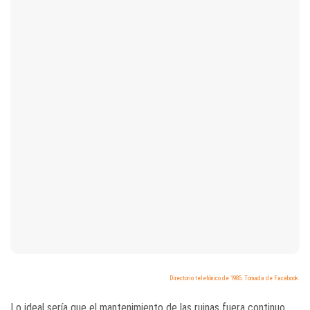
Directorio telefónico de 1985. Tomada de Facebook.
Lo ideal sería que el mantenimiento de las ruinas fuera continuo