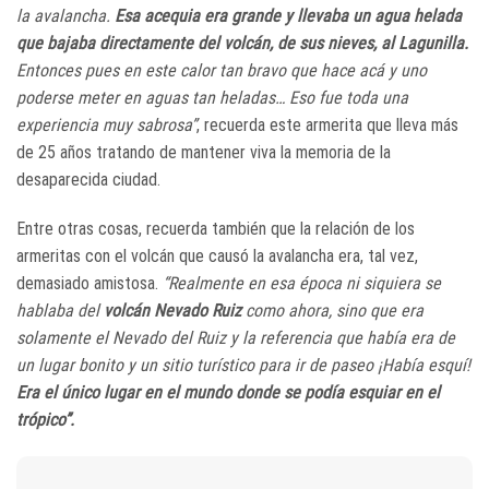
la avalancha.
Esa acequia era grande y llevaba un agua helada
que bajaba directamente del volcán, de sus nieves, al Lagunilla.
Entonces pues en este calor tan bravo que hace acá y uno
poderse meter en aguas tan heladas… Eso fue toda una
experiencia muy sabrosa”
, recuerda este armerita que lleva más
de 25 años tratando de mantener viva la memoria de la
desaparecida ciudad.
Entre otras cosas, recuerda también que la relación de los
armeritas con el volcán que causó la avalancha era, tal vez,
demasiado amistosa.
“Realmente en esa época ni siquiera se
hablaba del
volcán Nevado Ruiz
como ahora, sino que era
solamente el Nevado del Ruiz y la referencia que había era de
un lugar bonito y un sitio turístico para ir de paseo ¡Había esquí!
Era el único lugar en el mundo donde se podía esquiar en el
trópico”.