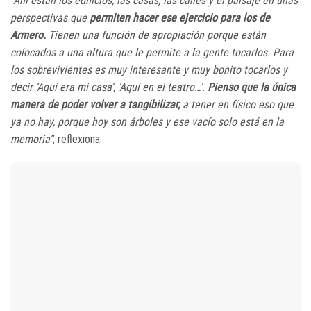
“Ahí están los edificios, las casas, las calles y el paisaje en unas
perspectivas que
permiten hacer ese ejercicio para los de
Armero.
Tienen una función de apropiación porque están
colocados a una altura que le permite a la gente tocarlos. Para
los sobrevivientes es muy interesante y muy bonito tocarlos y
decir ‘Aquí era mi casa’, ‘Aquí en el teatro…’.
Pienso que la única
manera de poder volver a tangibilizar,
a tener en físico eso que
ya no hay, porque hoy son árboles y ese vacío solo está en la
memoria”
, reflexiona.