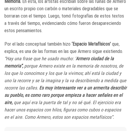
Memoria.
En esta, los artistas escribían sobre las ruinas de Armero
un escrito propio con carbón o materiales degradables que se
borraran con el tiempo. Luego, tomó fotografías de estos textos
a través del tiempo, evidenciando cómo fueron desapareciendo
estos pensamientos.
Por el lado conceptual también hizo
‘Espacio Metafísicos’
que,
explica, es una de las formas en las que Armero sigue existiendo.
“Hay una frase que he usado mucho: ‘
Armero ciudad de la
memoria”,
porque Armero existe en la memoria de nosotros, de
los que lo conocimos y los que la vivimos; ahí está la ciudad y
uno la recorre y se la imagina y la va describiendo a medida que
recorre las calles.
Es muy interesante ver a un armerita describir
su pueblo, es como raro porque empieza a hacer señales en el
aire,
que aquí era la puerta de tal y no sé qué. El ejercicio era
hacer unos espacios con hilos, figuras como cubos o espacios
en el aire. Como Armero, estos son espacios metafísicos”.