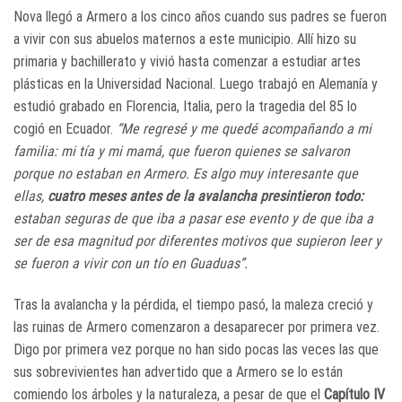
Nova llegó a Armero a los cinco años cuando sus padres se fueron
a vivir con sus abuelos maternos a este municipio. Allí hizo su
primaria y bachillerato y vivió hasta comenzar a estudiar artes
plásticas en la Universidad Nacional. Luego trabajó en Alemanía y
estudió grabado en Florencia, Italia, pero la tragedia del 85 lo
cogió en Ecuador.
“Me regresé y me quedé acompañando a mi
familia: mi tía y mi mamá, que fueron quienes se salvaron
porque no estaban en Armero. Es algo muy interesante que
ellas,
cuatro meses antes de la avalancha presintieron todo:
estaban seguras de que iba a pasar ese evento y de que iba a
ser de esa magnitud por diferentes motivos que supieron leer y
se fueron a vivir con un tío en Guaduas”.
Tras la avalancha y la pérdida, el tiempo pasó, la maleza creció y
las ruinas de Armero comenzaron a desaparecer por primera vez.
Digo por primera vez porque no han sido pocas las veces las que
sus sobrevivientes han advertido que a Armero se lo están
comiendo los árboles y la naturaleza, a pesar de que el
Capítulo IV