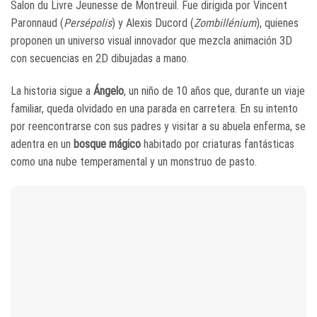
Salon du Livre Jeunesse de Montreuil. Fue dirigida por Vincent
Paronnaud (
Persépolis
) y Alexis Ducord (
Zombillénium
), quienes
proponen un universo visual innovador que mezcla animación 3D
con secuencias en 2D dibujadas a mano.
La historia sigue a
Ángelo
, un niño de 10 años que, durante un viaje
familiar, queda olvidado en una parada en carretera. En su intento
por reencontrarse con sus padres y visitar a su abuela enferma, se
adentra en un
bosque mágico
habitado por criaturas fantásticas
como una nube temperamental y un monstruo de pasto.