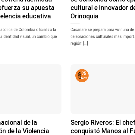
refuerza su apuesta
cultural e innovador de
celencia educativa
Orinoquia
atólica de Colombia oficializó la
Casanare se prepara para vivir una de
u identidad visual, un cambio que
celebraciones culturales más import
región: [...]
25
2025
Nov
nacional de la
Sergio Riveros: El che
ón de la Violencia
conquistó Manos al F