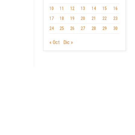
10
11
12
13
14
15
16
17
18
19
20
21
22
23
24
25
26
27
28
29
30
« Oct
Dic »