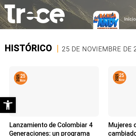
Saltar
al
contenido
Inicio
HISTÓRICO
|
25 DE NOVIEMBRE DE 
25
25
2025
2025
Nov
Nov
Abrir barra de herramientas
Lanzamiento de Colombiar 4
Mujeres 
Generaciones: un programa
cambiado 