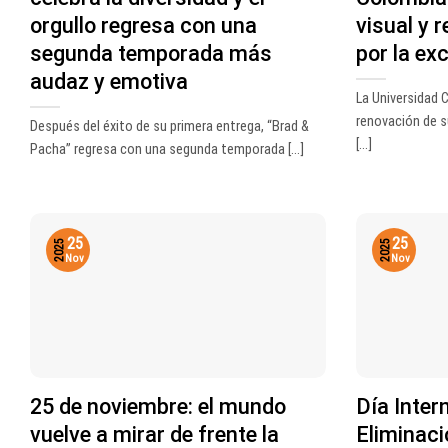
orgullo regresa con una
visual y 
segunda temporada más
por la ex
audaz y emotiva
La Universidad C
renovación de s
Después del éxito de su primera entrega, “Brad &
[...]
Pacha” regresa con una segunda temporada [...]
25
25
2025
2025
Nov
Nov
25 de noviembre: el mundo
Día Inter
vuelve a mirar de frente la
Eliminaci