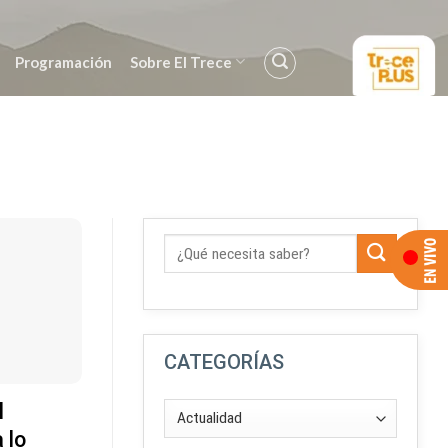
Programación
Sobre El Trece
CATEGORÍAS
l
 lo