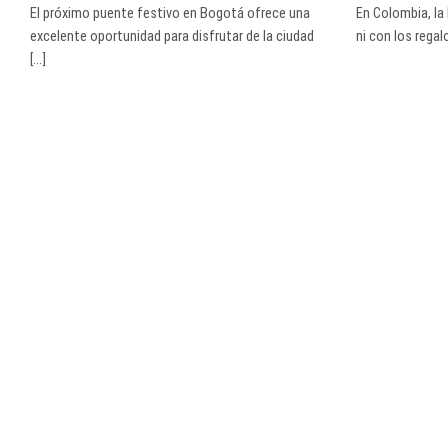
El próximo puente festivo en Bogotá ofrece una
En Colombia, la
excelente oportunidad para disfrutar de la ciudad
ni con los regalo
[...]