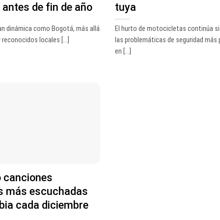
 antes de fin de año
tuya
tan dinámica como Bogotá, más allá
El hurto de motocicletas continúa s
 reconocidos locales [...]
las problemáticas de seguridad más 
en [...]
o canciones
s más escuchadas
bia cada diciembre