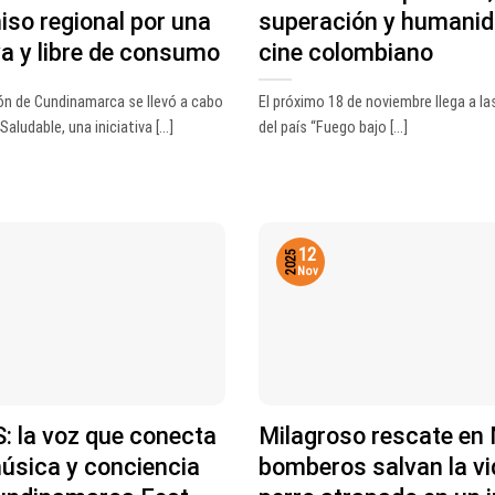
so regional por una
superación y humanid
va y libre de consumo
cine colombiano
ón de Cundinamarca se llevó a cabo
El próximo 18 de noviembre llega a la
aludable, una iniciativa [...]
del país “Fuego bajo [...]
12
2025
Nov
 la voz que conecta
Milagroso rescate en 
úsica y conciencia
bomberos salvan la vi