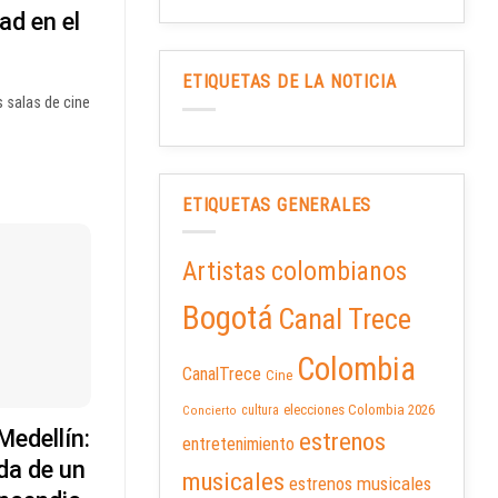
ad en el
ETIQUETAS DE LA NOTICIA
s salas de cine
ETIQUETAS GENERALES
Artistas colombianos
Bogotá
Canal Trece
Colombia
CanalTrece
Cine
elecciones Colombia 2026
cultura
Concierto
Medellín:
estrenos
entretenimiento
da de un
musicales
estrenos musicales