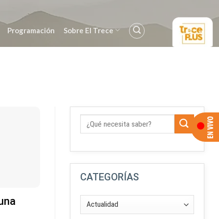
Programación
Sobre El Trece
CATEGORÍAS
 una