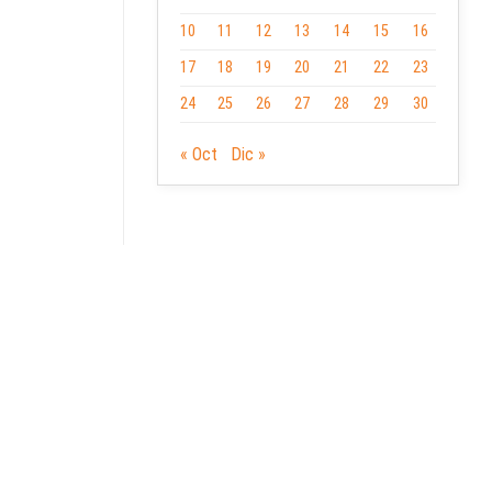
10
11
12
13
14
15
16
17
18
19
20
21
22
23
24
25
26
27
28
29
30
« Oct
Dic »