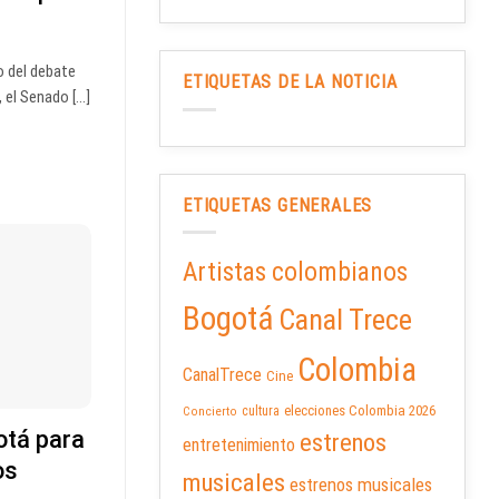
o del debate
ETIQUETAS DE LA NOTICIA
el Senado [...]
ETIQUETAS GENERALES
Artistas colombianos
Bogotá
Canal Trece
Colombia
CanalTrece
Cine
elecciones Colombia 2026
cultura
Concierto
otá para
estrenos
entretenimiento
os
musicales
estrenos musicales