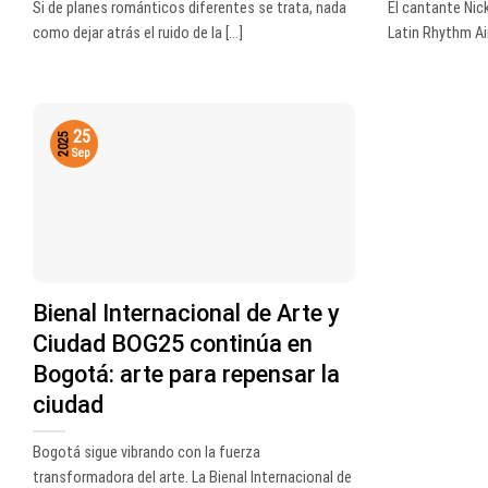
Si de planes románticos diferentes se trata, nada
El cantante Nick
como dejar atrás el ruido de la [...]
Latin Rhythm Airp
25
2025
Sep
Bienal Internacional de Arte y
Ciudad BOG25 continúa en
Bogotá: arte para repensar la
ciudad
Bogotá sigue vibrando con la fuerza
transformadora del arte. La Bienal Internacional de