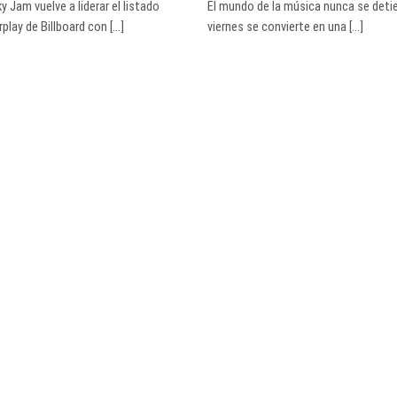
y Jam vuelve a liderar el listado
El mundo de la música nunca se deti
lay de Billboard con [...]
viernes se convierte en una [...]