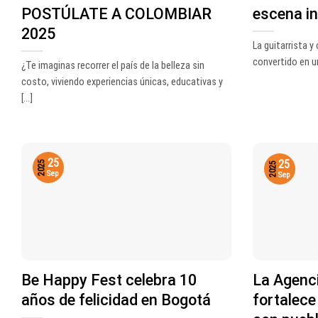
POSTÚLATE A COLOMBIAR
escena in
2025
La guitarrista 
convertido en un
¿Te imaginas recorrer el país de la belleza sin
costo, viviendo experiencias únicas, educativas y
[...]
25
25
2025
2025
Sep
Sep
Be Happy Fest celebra 10
La Agenci
años de felicidad en Bogotá
fortalece