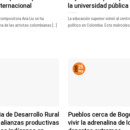
ternacional
la universidad pública
y compositora Ana Liu se ha
La educación superior volvió al centr
a de las artistas colombianas [...]
político en Colombia. Este miércoles, 
25
2025
Sep
a de Desarrollo Rural
Pueblos cerca de Bog
 alianzas productivas
vivir la adrenalina de l