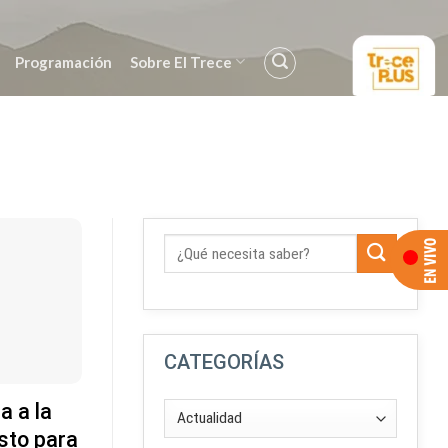
Programación
Sobre El Trece
CATEGORÍAS
a a la
sto para