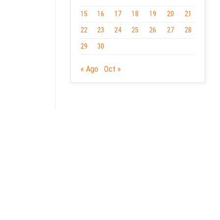
15
16
17
18
19
20
21
22
23
24
25
26
27
28
29
30
« Ago
Oct »