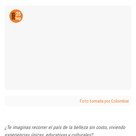
25
2025
Sep
Foto tomada por Colombiar.
¿Te imaginas recorrer el país de la belleza sin costo, viviendo
experiencias únicas, educativas y culturales?