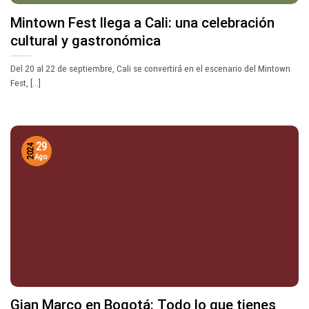
Mintown Fest llega a Cali: una celebración
cultural y gastronómica
Del 20 al 22 de septiembre, Cali se convertirá en el escenario del Mintown
Fest, [...]
29
2024
Ago
Gian Marco en Bogotá: Todo lo que tienes