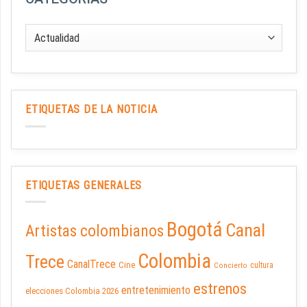
ETIQUETAS DE LA NOTICIA
ETIQUETAS GENERALES
Bogotá
Canal
Artistas colombianos
Colombia
Trece
CanalTrece
Cine
cultura
Concierto
estrenos
entretenimiento
elecciones Colombia 2026