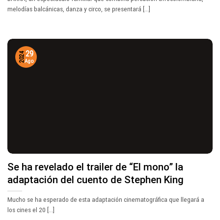
melodías balcánicas, danza y circo, se presentará [...]
29
2024
Ago
Se ha revelado el trailer de “El mono” la
adaptación del cuento de Stephen King
Mucho se ha esperado de esta adaptación cinematográfica que llegará a
los cines el 20 [...]