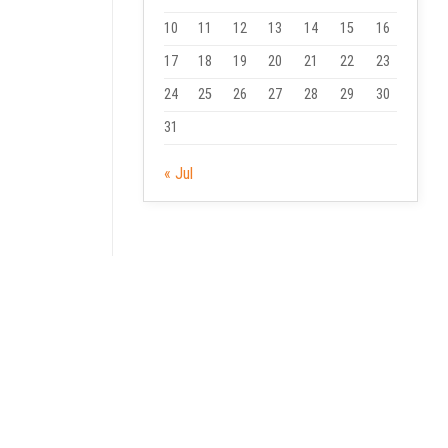
10
11
12
13
14
15
16
17
18
19
20
21
22
23
24
25
26
27
28
29
30
31
« Jul