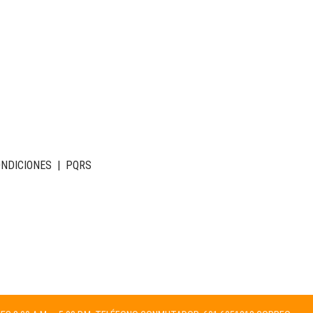
ONDICIONES
|
PQRS