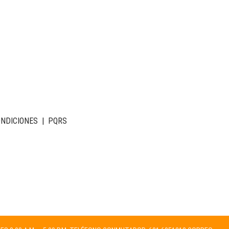
ONDICIONES
|
PQRS