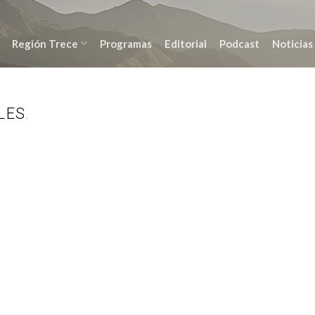
Región Trece
Programas
Editorial
Podcast
Noticias
LES
.