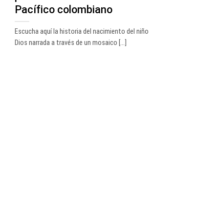
Pacífico colombiano
Escucha aquí la historia del nacimiento del niño
Dios narrada a través de un mosaico [...]