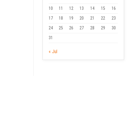
10
11
12
13
14
15
16
17
18
19
20
21
22
23
24
25
26
27
28
29
30
31
« Jul