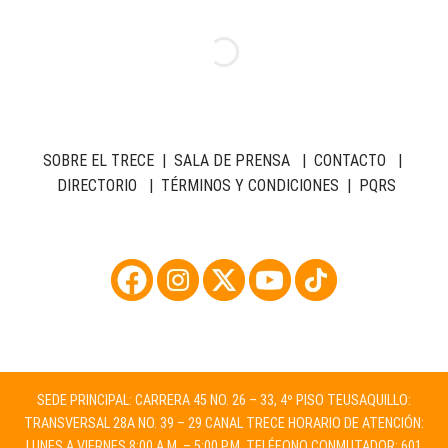
SOBRE EL TRECE
|
SALA DE PRENSA
|
CONTACTO
|
DIRECTORIO
|
TÉRMINOS Y CONDICIONES
|
PQRS
SEDE PRINCIPAL: CARRERA 45 NO. 26 – 33, 4º PISO TEUSAQUILLO:
TRANSVERSAL 28A NO. 39 – 29 CANAL TRECE HORARIO DE ATENCIÓN:
LUNES A VIERNES 8:00 A.M. – 5:00 P.M. TELÉFONO CONMUTADOR: 601