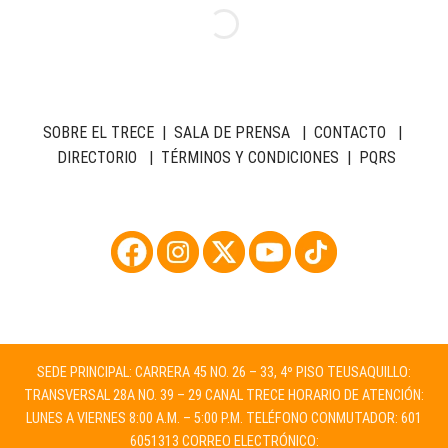
SOBRE EL TRECE
|
SALA DE PRENSA
|
CONTACTO
|
DIRECTORIO
|
TÉRMINOS Y CONDICIONES
|
PQRS
SEDE PRINCIPAL: CARRERA 45 NO. 26 – 33, 4º PISO TEUSAQUILLO:
TRANSVERSAL 28A NO. 39 – 29 CANAL TRECE HORARIO DE ATENCIÓN:
LUNES A VIERNES 8:00 A.M. – 5:00 P.M. TELÉFONO CONMUTADOR: 601
6051313 CORREO ELECTRÓNICO: