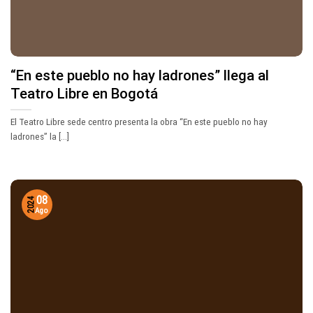
“En este pueblo no hay ladrones” llega al
Teatro Libre en Bogotá
El Teatro Libre sede centro presenta la obra “En este pueblo no hay
ladrones” la [...]
08
2024
Ago