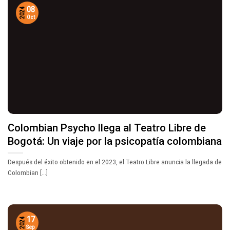
08
2024
Oct
Colombian Psycho llega al Teatro Libre de
Bogotá: Un viaje por la psicopatía colombiana
Después del éxito obtenido en el 2023, el Teatro Libre anuncia la llegada de
Colombian [...]
17
2024
Sep