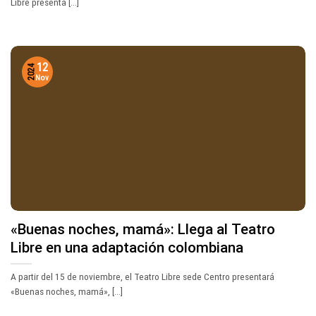
Libre presenta [...]
12
2024
Nov
«Buenas noches, mamá»: Llega al Teatro
Libre en una adaptación colombiana
A partir del 15 de noviembre, el Teatro Libre sede Centro presentará
«Buenas noches, mamá», [...]