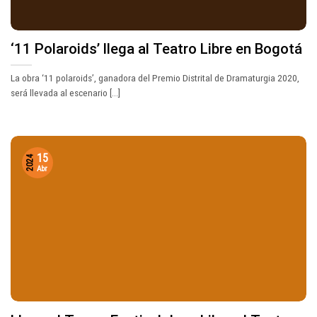
‘11 Polaroids’ llega al Teatro Libre en Bogotá
La obra ‘11 polaroids’, ganadora del Premio Distrital de Dramaturgia 2020,
será llevada al escenario [...]
15
2024
Abr