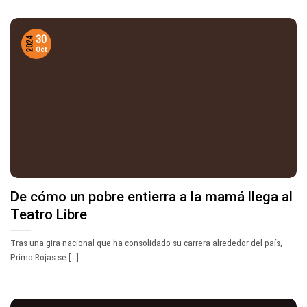
30
2024
Oct
De cómo un pobre entierra a la mamá llega al
Teatro Libre
Tras una gira nacional que ha consolidado su carrera alrededor del país,
Primo Rojas se [...]