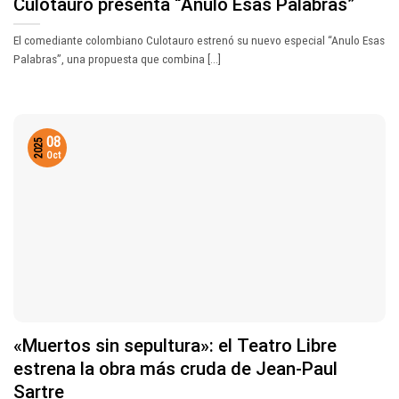
Culotauro presenta “Anulo Esas Palabras”
El comediante colombiano Culotauro estrenó su nuevo especial “Anulo Esas
Palabras”, una propuesta que combina [...]
08
2025
Oct
«Muertos sin sepultura»: el Teatro Libre
estrena la obra más cruda de Jean-Paul
Sartre