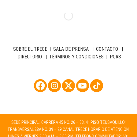
SOBRE EL TRECE
|
SALA DE PRENSA
|
CONTACTO
|
DIRECTORIO
|
TÉRMINOS Y CONDICIONES
|
PQRS
SEDE PRINCIPAL: CARRERA 45 NO. 26 – 33, 4º PISO TEUSAQUILLO:
TRANSVERSAL 28A NO. 39 – 29 CANAL TRECE HORARIO DE ATENCIÓN:
LUNES A VIERNES 8:00 A.M. – 5:00 P.M. TELÉFONO CONMUTADOR: 601