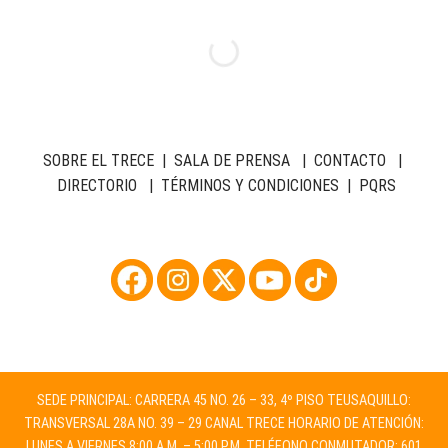
SOBRE EL TRECE
|
SALA DE PRENSA
|
CONTACTO
|
DIRECTORIO
|
TÉRMINOS Y CONDICIONES
|
PQRS
SEDE PRINCIPAL: CARRERA 45 NO. 26 – 33, 4º PISO TEUSAQUILLO:
TRANSVERSAL 28A NO. 39 – 29 CANAL TRECE HORARIO DE ATENCIÓN:
LUNES A VIERNES 8:00 A.M. – 5:00 P.M. TELÉFONO CONMUTADOR: 601