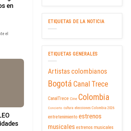
os en
ETIQUETAS DE LA NOTICIA
te el
ETIQUETAS GENERALES
Artistas colombianos
Bogotá
Canal Trece
Colombia
CanalTrece
Cine
elecciones Colombia 2026
cultura
Concierto
LEO
estrenos
entretenimiento
idades
musicales
estrenos musicales