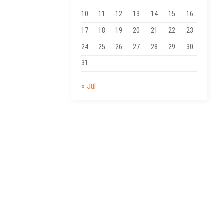
10
11
12
13
14
15
16
17
18
19
20
21
22
23
24
25
26
27
28
29
30
31
« Jul