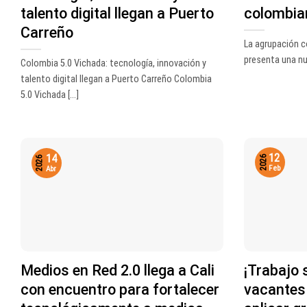
talento digital llegan a Puerto
colombia
Carreño
La agrupación c
presenta una nue
Colombia 5.0 Vichada: tecnología, innovación y
talento digital llegan a Puerto Carreño Colombia
5.0 Vichada [...]
12
14
2026
2026
Feb
Abr
Medios en Red 2.0 llega a Cali
¡Trabajo 
con encuentro para fortalecer
vacantes