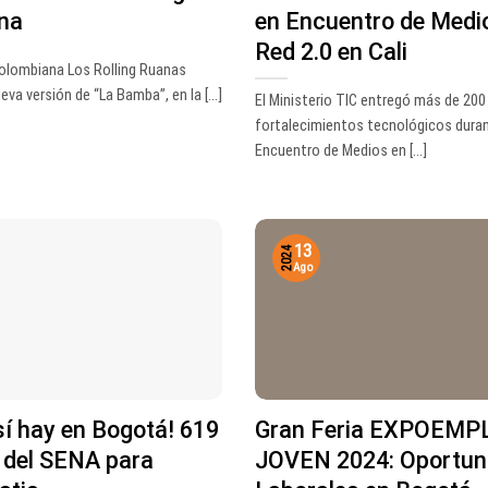
na
en Encuentro de Medi
Red 2.0 en Cali
olombiana Los Rolling Ruanas
va versión de “La Bamba”, en la [...]
El Ministerio TIC entregó más de 200
fortalecimientos tecnológicos duran
Encuentro de Medios en [...]
13
2024
Ago
sí hay en Bogotá! 619
Gran Feria EXPOEMP
 del SENA para
JOVEN 2024: Oportun