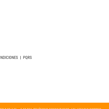
ONDICIONES
|
PQRS