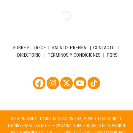
SOBRE EL TRECE
|
SALA DE PRENSA
|
CONTACTO
|
DIRECTORIO
|
TÉRMINOS Y CONDICIONES
|
PQRS
SEDE PRINCIPAL: CARRERA 45 NO. 26 – 33, 4º PISO TEUSAQUILLO:
TRANSVERSAL 28A NO. 39 – 29 CANAL TRECE HORARIO DE ATENCIÓN:
LUNES A VIERNES 8:00 A.M. – 5:00 P.M. TELÉFONO CONMUTADOR: 601