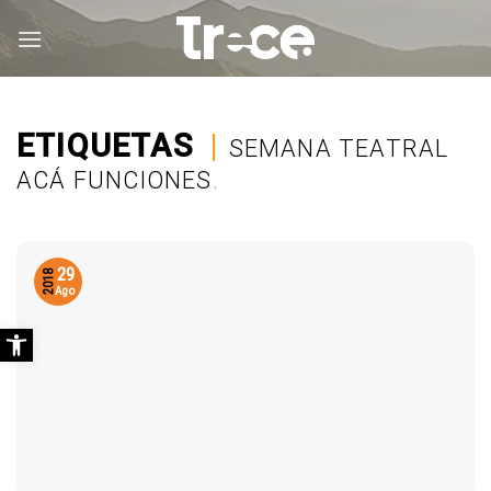
Saltar
al
contenido
ETIQUETAS
|
SEMANA TEATRAL
ACÁ FUNCIONES
.
29
2018
Ago
Abrir barra de herramientas