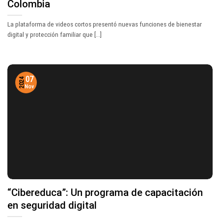
Colombia
La plataforma de videos cortos presentó nuevas funciones de bienestar
digital y protección familiar que [...]
07
2024
Nov
“Cibereduca”: Un programa de capacitación
en seguridad digital