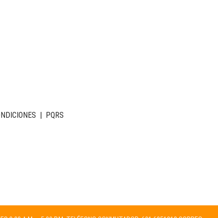
ONDICIONES
|
PQRS