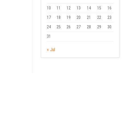
10
11
12
13
14
15
16
17
18
19
20
21
22
23
24
25
26
27
28
29
30
31
« Jul