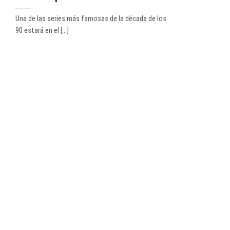
Una de las series más famosas de la década de los
90 estará en el [...]