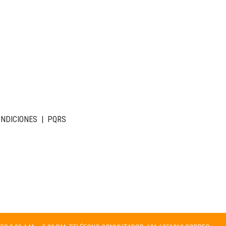
ONDICIONES
|
PQRS