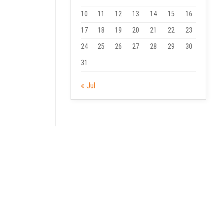
10
11
12
13
14
15
16
17
18
19
20
21
22
23
24
25
26
27
28
29
30
31
« Jul