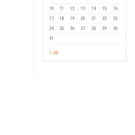
10
11
12
13
14
15
16
17
18
19
20
21
22
23
24
25
26
27
28
29
30
31
« Jul