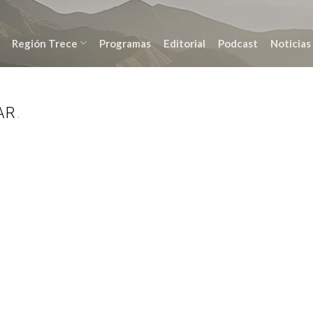
Región Trece
Programas
Editorial
Podcast
Noticias
AR
.