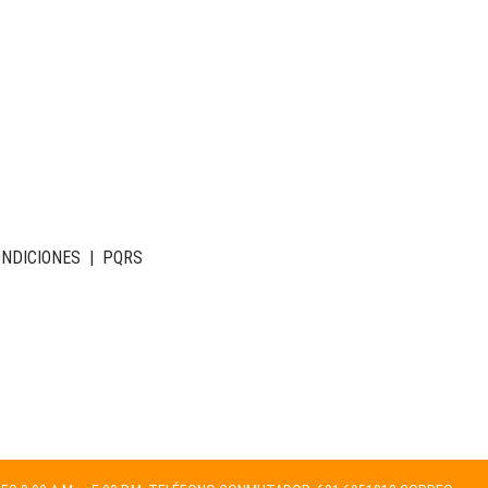
ONDICIONES
|
PQRS