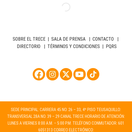
SOBRE EL TRECE
|
SALA DE PRENSA
|
CONTACTO
|
DIRECTORIO
|
TÉRMINOS Y CONDICIONES
|
PQRS
SEDE PRINCIPAL: CARRERA 45 NO. 26 – 33, 4º PISO TEUSAQUILLO:
TRANSVERSAL 28A NO. 39 – 29 CANAL TRECE HORARIO DE ATENCIÓN:
LUNES A VIERNES 8:00 A.M. – 5:00 P.M. TELÉFONO CONMUTADOR: 601
6051313 CORREO ELECTRÓNICO: