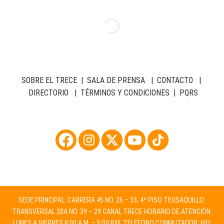
SOBRE EL TRECE
|
SALA DE PRENSA
|
CONTACTO
|
DIRECTORIO
|
TÉRMINOS Y CONDICIONES
|
PQRS
SEDE PRINCIPAL: CARRERA 45 NO. 26 – 33, 4º PISO TEUSAQUILLO:
TRANSVERSAL 28A NO. 39 – 29 CANAL TRECE HORARIO DE ATENCIÓN:
LUNES A VIERNES 8:00 A.M. – 5:00 P.M. TELÉFONO CONMUTADOR: 601