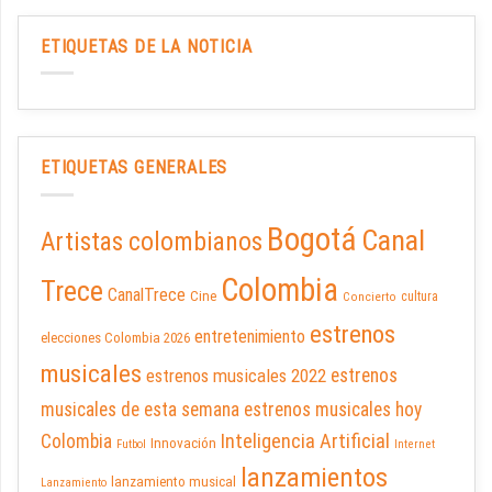
ETIQUETAS DE LA NOTICIA
ETIQUETAS GENERALES
Bogotá
Canal
Artistas colombianos
Colombia
Trece
CanalTrece
Cine
cultura
Concierto
estrenos
entretenimiento
elecciones Colombia 2026
musicales
estrenos musicales 2022
estrenos
musicales de esta semana
estrenos musicales hoy
Inteligencia Artificial
Colombia
Innovación
Futbol
Internet
lanzamientos
lanzamiento musical
Lanzamiento