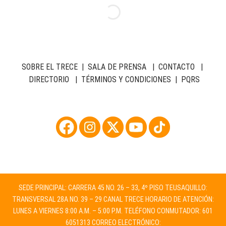
SOBRE EL TRECE
|
SALA DE PRENSA
|
CONTACTO
|
DIRECTORIO
|
TÉRMINOS Y CONDICIONES
|
PQRS
SEDE PRINCIPAL: CARRERA 45 NO. 26 – 33, 4º PISO TEUSAQUILLO:
TRANSVERSAL 28A NO. 39 – 29 CANAL TRECE HORARIO DE ATENCIÓN:
LUNES A VIERNES 8:00 A.M. – 5:00 P.M. TELÉFONO CONMUTADOR: 601
6051313 CORREO ELECTRÓNICO: