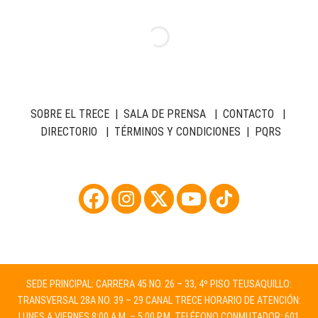
SOBRE EL TRECE
|
SALA DE PRENSA
|
CONTACTO
|
DIRECTORIO
|
TÉRMINOS Y CONDICIONES
|
PQRS
SEDE PRINCIPAL: CARRERA 45 NO. 26 – 33, 4º PISO TEUSAQUILLO:
TRANSVERSAL 28A NO. 39 – 29 CANAL TRECE HORARIO DE ATENCIÓN:
LUNES A VIERNES 8:00 A.M. – 5:00 P.M. TELÉFONO CONMUTADOR: 601