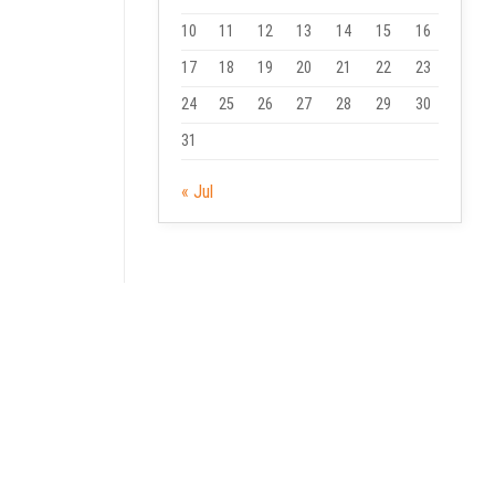
10
11
12
13
14
15
16
17
18
19
20
21
22
23
24
25
26
27
28
29
30
31
« Jul