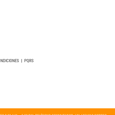
ONDICIONES
|
PQRS