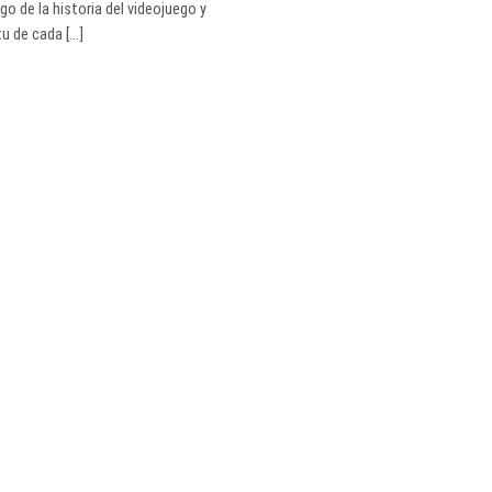
o de la historia del videojuego y
u de cada [...]