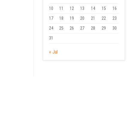
10
11
12
13
14
15
16
17
18
19
20
21
22
23
24
25
26
27
28
29
30
31
« Jul