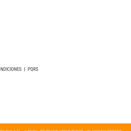
ONDICIONES
|
PQRS