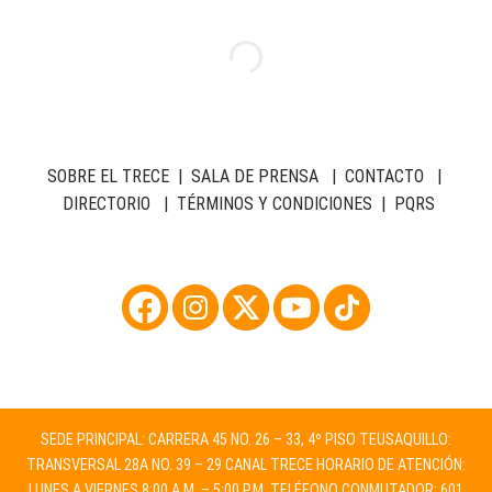
SOBRE EL TRECE
|
SALA DE PRENSA
|
CONTACTO
|
DIRECTORIO
|
TÉRMINOS Y CONDICIONES
|
PQRS
SEDE PRINCIPAL: CARRERA 45 NO. 26 – 33, 4º PISO TEUSAQUILLO:
TRANSVERSAL 28A NO. 39 – 29 CANAL TRECE HORARIO DE ATENCIÓN:
LUNES A VIERNES 8:00 A.M. – 5:00 P.M. TELÉFONO CONMUTADOR: 601