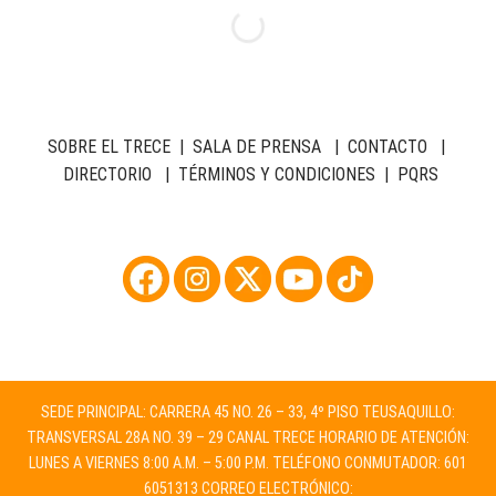
SOBRE EL TRECE
|
SALA DE PRENSA
|
CONTACTO
|
DIRECTORIO
|
TÉRMINOS Y CONDICIONES
|
PQRS
SEDE PRINCIPAL: CARRERA 45 NO. 26 – 33, 4º PISO TEUSAQUILLO:
TRANSVERSAL 28A NO. 39 – 29 CANAL TRECE HORARIO DE ATENCIÓN:
LUNES A VIERNES 8:00 A.M. – 5:00 P.M. TELÉFONO CONMUTADOR: 601
6051313 CORREO ELECTRÓNICO: