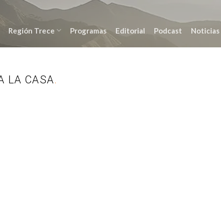
Región Trece
Programas
Editorial
Podcast
Noticias
A LA CASA
.