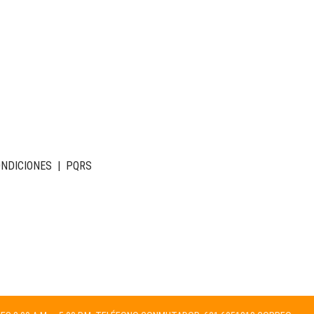
ONDICIONES
|
PQRS