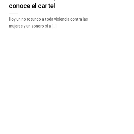
conoce el cartel
Hoy un no rotundo a toda violencia contra las
mujeres y un sonoro sí a [...]