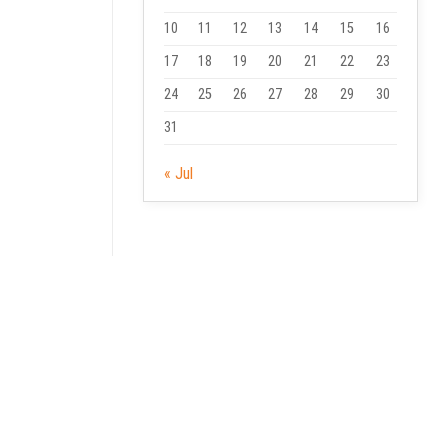
10
11
12
13
14
15
16
17
18
19
20
21
22
23
24
25
26
27
28
29
30
31
« Jul