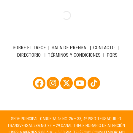
SOBRE EL TRECE
|
SALA DE PRENSA
|
CONTACTO
|
DIRECTORIO
|
TÉRMINOS Y CONDICIONES
|
PQRS
SEDE PRINCIPAL: CARRERA 45 NO. 26 – 33, 4º PISO TEUSAQUILLO:
TRANSVERSAL 28A NO. 39 – 29 CANAL TRECE HORARIO DE ATENCIÓN:
LUNES A VIERNES 8:00 A.M. – 5:00 P.M. TELÉFONO CONMUTADOR: 601