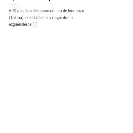
A 40 minutos del casco urbano de Icononzo
(Tolima) se estableció un lugar donde
exguerrilleros [...]