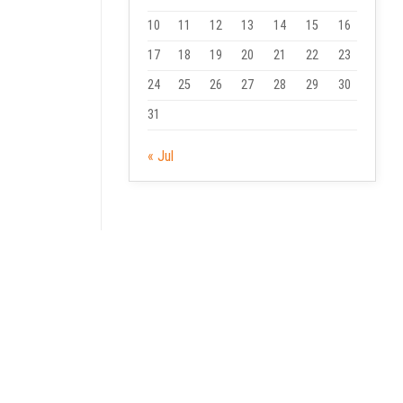
10
11
12
13
14
15
16
17
18
19
20
21
22
23
24
25
26
27
28
29
30
31
« Jul