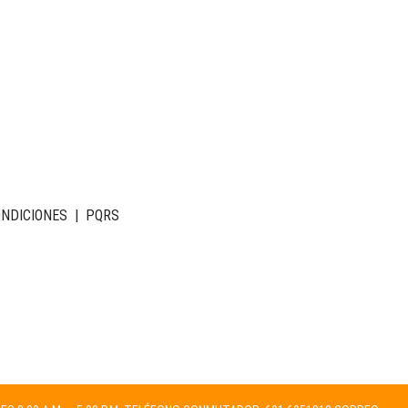
ONDICIONES
|
PQRS