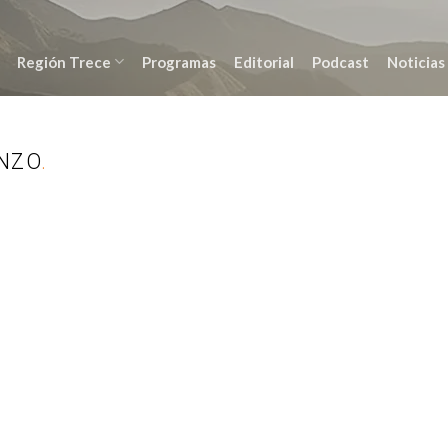
Región Trece
Programas
Editorial
Podcast
Noticias
ONZO
.