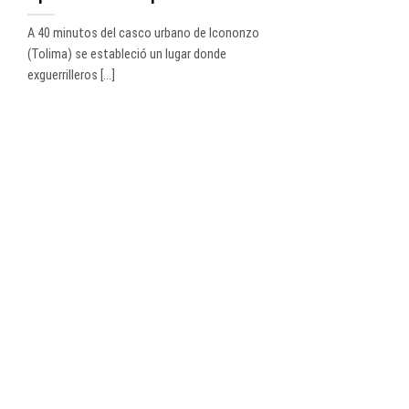
A 40 minutos del casco urbano de Icononzo
(Tolima) se estableció un lugar donde
exguerrilleros [...]