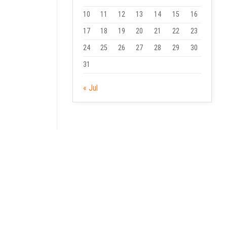
10
11
12
13
14
15
16
17
18
19
20
21
22
23
24
25
26
27
28
29
30
31
« Jul