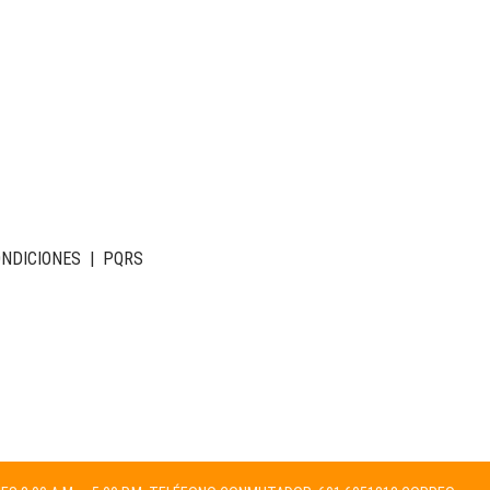
ONDICIONES
|
PQRS