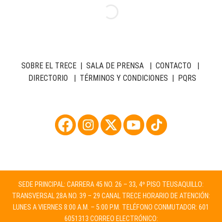
SOBRE EL TRECE
|
SALA DE PRENSA
|
CONTACTO
|
DIRECTORIO
|
TÉRMINOS Y CONDICIONES
|
PQRS
SEDE PRINCIPAL: CARRERA 45 NO. 26 – 33, 4º PISO TEUSAQUILLO:
TRANSVERSAL 28A NO. 39 – 29 CANAL TRECE HORARIO DE ATENCIÓN:
LUNES A VIERNES 8:00 A.M. – 5:00 P.M. TELÉFONO CONMUTADOR: 601
6051313 CORREO ELECTRÓNICO: