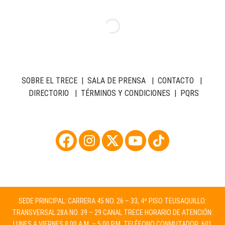
SOBRE EL TRECE
|
SALA DE PRENSA
|
CONTACTO
|
DIRECTORIO
|
TÉRMINOS Y CONDICIONES
|
PQRS
SEDE PRINCIPAL: CARRERA 45 NO. 26 – 33, 4º PISO TEUSAQUILLO:
TRANSVERSAL 28A NO. 39 – 29 CANAL TRECE HORARIO DE ATENCIÓN:
LUNES A VIERNES 8:00 A.M. – 5:00 P.M. TELÉFONO CONMUTADOR: 601