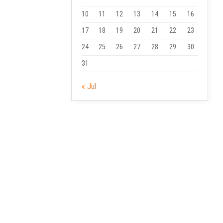
10
11
12
13
14
15
16
17
18
19
20
21
22
23
24
25
26
27
28
29
30
31
« Jul