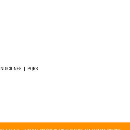
ONDICIONES
|
PQRS