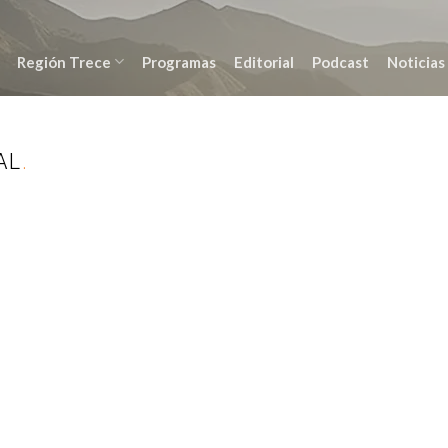
Región Trece
Programas
Editorial
Podcast
Noticias
AL
.